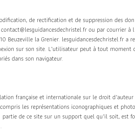
odification, de rectification et de suppression des d
 contact@lesguidancesdechristel.fr ou par courrier à l
 Beuzeville la Grenier. lesguidancesdechristel.fr a rec
nexion sur son site. L’utilisateur peut à tout moment d
riés dans son navigateur.
ation française et internationale sur le droit d’auteur 
y compris les représentations iconographiques et phot
partie de ce site sur un support quel qu’il soit, est f
.