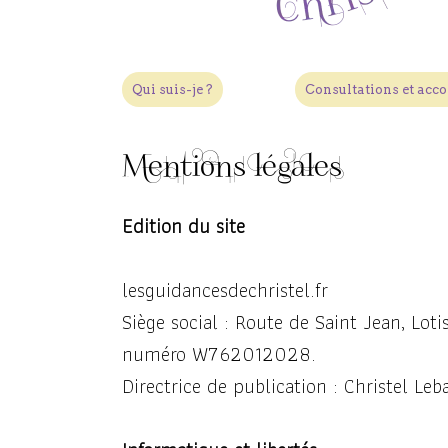
Qui suis-je ?
Consultations et ac
Mentions légales
Edition du site
lesguidancesdechristel.fr
Siège social : Route de Saint Jean, Lo
numéro W762012028.
Directrice de publication : Christel Lebai