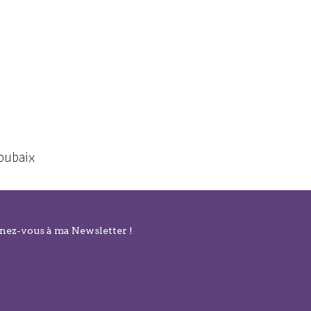
oubaix
nnez-vous à ma Newsletter !