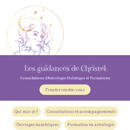
Les guidances de Christel
Consultations d'Astrologie Holistique et Formations
Prendre rendez-vous
Qui suis-je ?
Consultations et accompagnements
Ouvrages numériques
Formation en astrologie