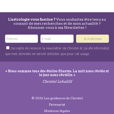
L'astrologie vous fascine ?
Vous souhaitez être tenu au
courant de mes recherches et de mon actualité ?
Abonnez-vous à ma Newsletter !
Je m'abonne
J'accepte de recevoir la newsletter de Christel et j'ai été informé(e)
que mes données ne seront utilisées que pour cet usage.
« Nous sommes tous des étoiles filantes. La nuit nous révèle et
le jour nous réveille. »
Christel Lebaillif
© 2026 Les guidances de Christel
Partenariat
Mentions légales